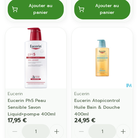
Ajouter au
Ajouter au
panier
panier
Eucerin
Eucerin
Eucerin Ph5 Peau
Eucerin Atopicontrol
Sensible Savon
Huile Bain & Douche
Liquid+pompe 400ml
400ml
17,95 €
24,95 €
Quantité
Quantité