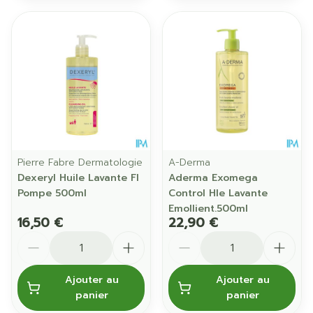
Pierre Fabre Dermatologie
A-Derma
Dexeryl Huile Lavante Fl
Aderma Exomega
Pompe 500ml
Control Hle Lavante
Emollient.500ml
16,50 €
22,90 €
Quantité
Quantité
Ajouter au
Ajouter au
panier
panier