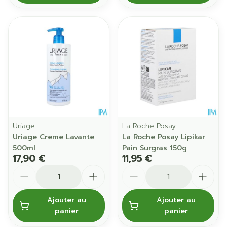
Uriage
La Roche Posay
Uriage Creme Lavante
La Roche Posay Lipikar
500ml
Pain Surgras 150g
17,90 €
11,95 €
Quantité
Quantité
Ajouter au
Ajouter au
panier
panier