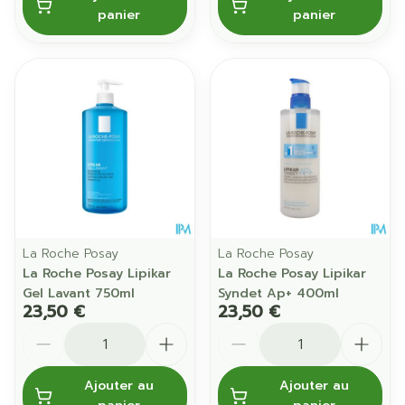
panier
panier
La Roche Posay
La Roche Posay
La Roche Posay Lipikar
La Roche Posay Lipikar
Gel Lavant 750ml
Syndet Ap+ 400ml
23,50 €
23,50 €
Quantité
Quantité
Ajouter au
Ajouter au