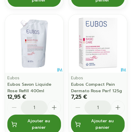
panier
panier
Eubos
Eubos
Eubos Savon Liquide
Eubos Compact Pain
Rose Refill 400ml
Dermato Rose Parf 125g
12,95 €
7,25 €
Quantité
Quantité
Ajouter au
Ajouter au
panier
panier