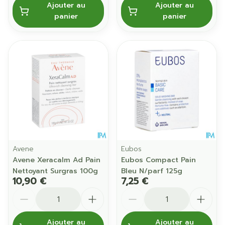
Ajouter au
Ajouter au
panier
panier
Avene
Eubos
Avene Xeracalm Ad Pain
Eubos Compact Pain
Nettoyant Surgras 100g
Bleu N/parf 125g
10,90 €
7,25 €
Quantité
Quantité
Ajouter au
Ajouter au