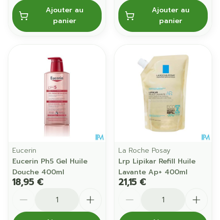
Ajouter au
Ajouter au
panier
panier
Eucerin
La Roche Posay
Eucerin Ph5 Gel Huile
Lrp Lipikar Refill Huile
Douche 400ml
Lavante Ap+ 400ml
18,95 €
21,15 €
Quantité
Quantité