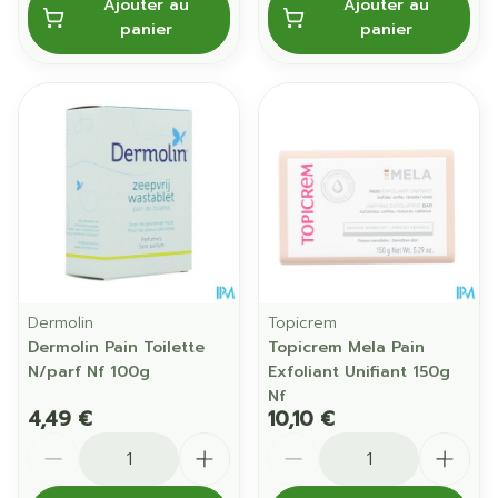
Ajouter au
Ajouter au
panier
panier
Dermolin
Topicrem
Dermolin Pain Toilette
Topicrem Mela Pain
N/parf Nf 100g
Exfoliant Unifiant 150g
Nf
4,49 €
10,10 €
Quantité
Quantité