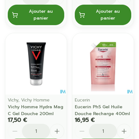
Ajouter au
Ajouter au
panier
panier
Vichy, Vichy Homme
Eucerin
Vichy Homme Hydra Mag
Eucerin Ph5 Gel Huile
C Gel Douche 200ml
Douche Recharge 400ml
17,50 €
16,95 €
Quantité
Quantité