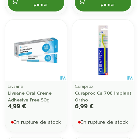
panier
panier
Livsane
Curaprox
Livsane Oral Creme
Curaprox Cs 708 Implant
Adhesive Free 50g
Ortho
4,99 €
6,99 €
En rupture de stock
En rupture de stock