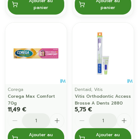
Ajouter au
Ajouter au
panier
panier
Corega
Dentaid, Vitis
Corega Max Comfort
Vitis Orthodontic Access
70g
Brosse A Dents 2880
11,49 €
5,75 €
Quantité
Quantité
Ajouter au
Ajouter au