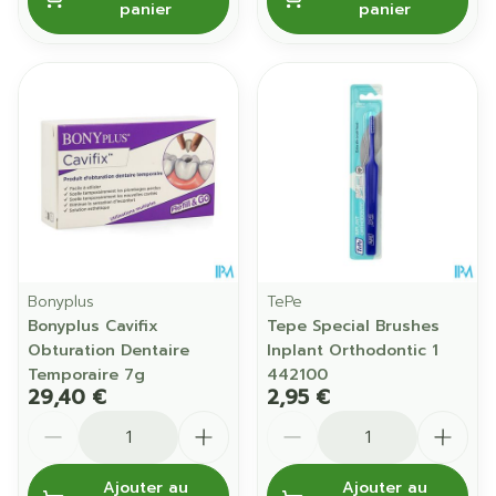
panier
panier
Bonyplus
TePe
Bonyplus Cavifix
Tepe Special Brushes
Obturation Dentaire
Inplant Orthodontic 1
Temporaire 7g
442100
29,40 €
2,95 €
Quantité
Quantité
Ajouter au
Ajouter au