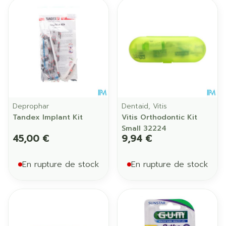
Deprophar
Dentaid, Vitis
Tandex Implant Kit
Vitis Orthodontic Kit
Small 32224
45,00 €
9,94 €
En rupture de stock
En rupture de stock