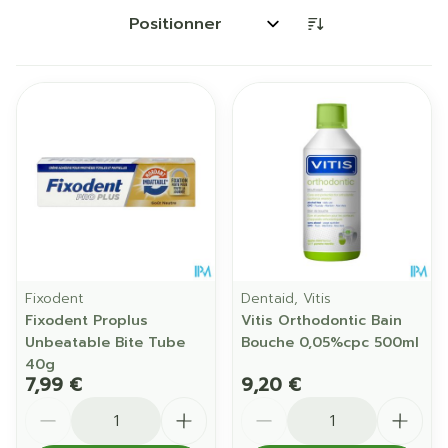
Trier par:
Fixodent
Dentaid, Vitis
Fixodent Proplus
Vitis Orthodontic Bain
Unbeatable Bite Tube
Bouche 0,05%cpc 500ml
40g
7,99 €
9,20 €
Quantité
Quantité