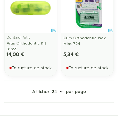
Dentaid, Vitis
Gum Orthodontic Wax
Vitis Orthodontic Kit
Mint 724
31659
14,00 €
5,34 €
En rupture de stock
En rupture de stock
Afficher
par page