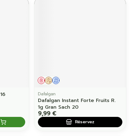
Médicament
Sur prescription
Demande écrite
16
Dafalgan
Dafalgan Instant Forte Fruits R.
1g Gran Sach 20
9,99 €
Réservez