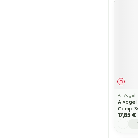
Médic
A. Vogel
A.vogel
Comp 3
17,85 €
Quantit