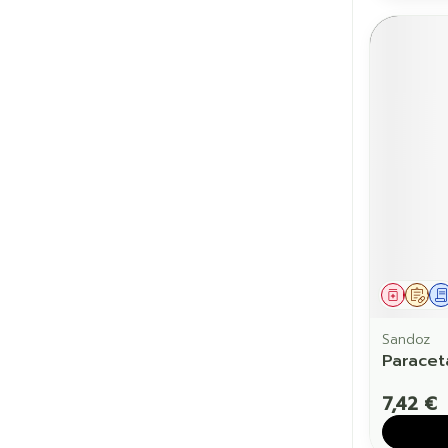
Médic
Sur
Sandoz
Paracet
7,42 €