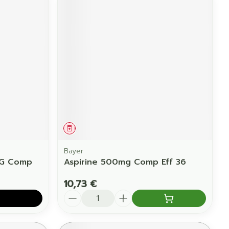
Médicament
Bayer
1G Comp
Aspirine 500mg Comp Eff 36
10,73 €
Quantité