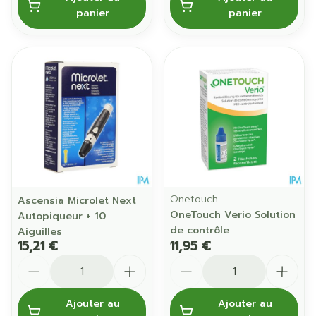
panier
panier
Onetouch
Ascensia Microlet Next
OneTouch Verio Solution
Autopiqueur + 10
de contrôle
Aiguilles
15,21 €
11,95 €
Quantité
Quantité
Ajouter au
Ajouter au