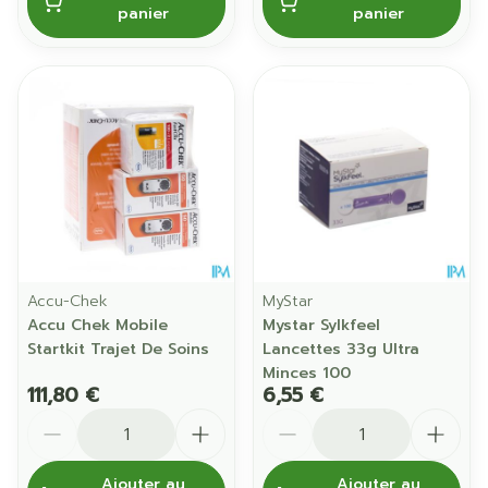
panier
panier
Accu-Chek
MyStar
Accu Chek Mobile
Mystar Sylkfeel
Startkit Trajet De Soins
Lancettes 33g Ultra
Minces 100
111,80 €
6,55 €
Quantité
Quantité
Ajouter au
Ajouter au