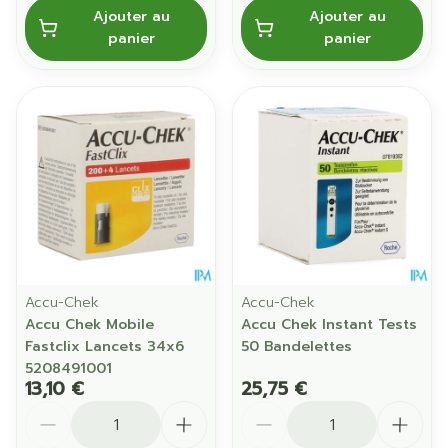
Ajouter au
Ajouter au
panier
panier
Accu-Chek
Accu-Chek
Accu Chek Mobile
Accu Chek Instant Tests
Fastclix Lancets 34x6
50 Bandelettes
5208491001
13,10 €
25,75 €
Quantité
Quantité