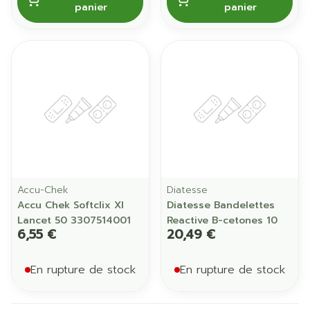
panier
panier
Accu-Chek
Diatesse
Accu Chek Softclix Xl
Diatesse Bandelettes
Lancet 50 3307514001
Reactive B-cetones 10
6,55 €
20,49 €
En rupture de stock
En rupture de stock