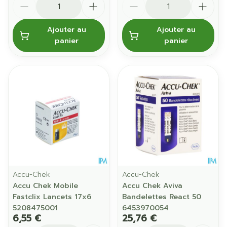
Ajouter au
Ajouter au
panier
panier
Accu-Chek
Accu-Chek
Accu Chek Mobile
Accu Chek Aviva
Fastclix Lancets 17x6
Bandelettes React 50
5208475001
6453970054
6,55 €
25,76 €