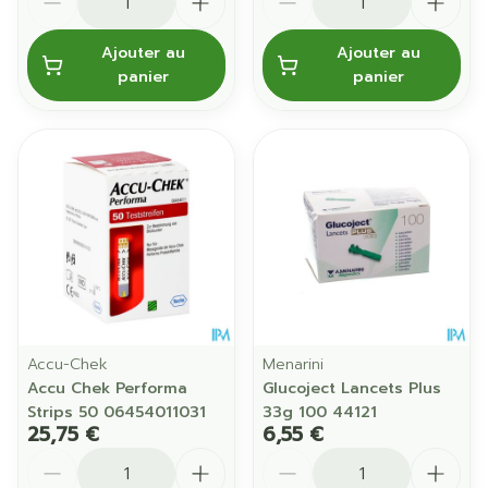
Ajouter au
Ajouter au
panier
panier
Accu-Chek
Menarini
Accu Chek Performa
Glucoject Lancets Plus
Strips 50 06454011031
33g 100 44121
25,75 €
6,55 €
Quantité
Quantité