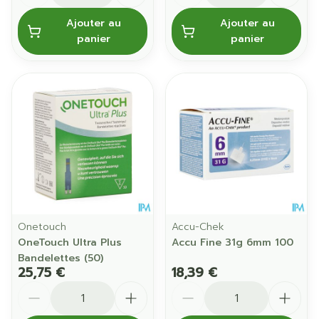
Ajouter au
Ajouter au
panier
panier
Onetouch
Accu-Chek
OneTouch Ultra Plus
Accu Fine 31g 6mm 100
Bandelettes (50)
25,75 €
18,39 €
Quantité
Quantité