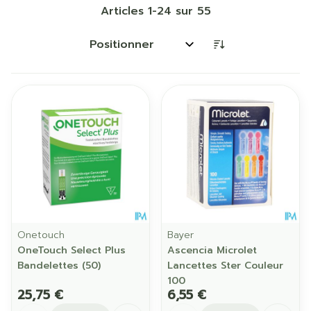
Articles
1
-
24
sur
55
Trier par:
Onetouch
Bayer
OneTouch Select Plus
Ascencia Microlet
Bandelettes (50)
Lancettes Ster Couleur
100
25,75 €
6,55 €
Quantité
Quantité