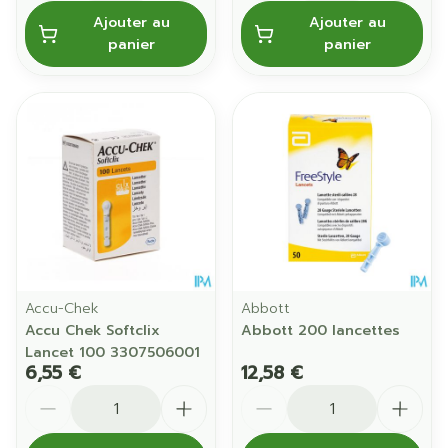
Ajouter au
Ajouter au
panier
panier
Accu-Chek
Abbott
Accu Chek Softclix
Abbott 200 lancettes
Lancet 100 3307506001
6,55 €
12,58 €
Quantité
Quantité