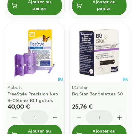
Ajouter au
Ajouter au
panier
panier
Abbott
BG Star
FreeStyle Precision Neo
Bg Star Bandelettes 50
B-Cétone 10 tigettes
40,00 €
25,76 €
Quantité
Quantité
Ajouter au
Ajouter au