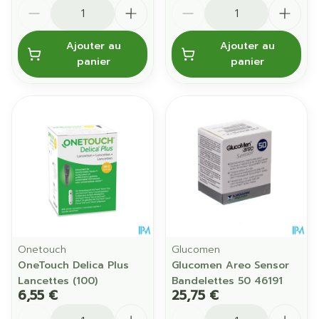
Quantité
Quantité
Ajouter au
Ajouter au
panier
panier
Onetouch
Glucomen
OneTouch Delica Plus
Glucomen Areo Sensor
Lancettes (100)
Bandelettes 50 46191
6,55 €
25,75 €
Quantité
Quantité