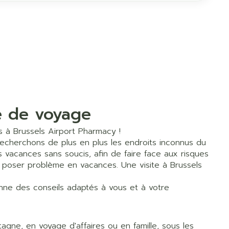
e de voyage
 à Brussels Airport Pharmacy !
echerchons de plus en plus les endroits inconnus du
vacances sans soucis, afin de faire face aux risques
 poser problème en vacances. Une visite à Brussels
nne des conseils adaptés à vous et à votre
agne, en voyage d'affaires ou en famille, sous les