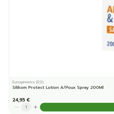
Eurogenerics (EG)
Silikom Protect Lotion A/Poux Spray 200Ml
24,95 €
Quantité