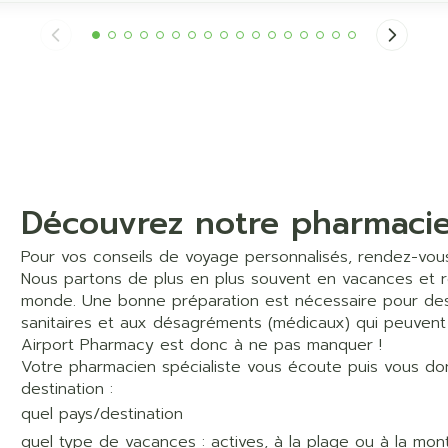
Découvrez notre pharmaci
Pour vos conseils de voyage personnalisés, rendez-vous
Nous partons de plus en plus souvent en vacances et r
monde. Une bonne préparation est nécessaire pour des 
sanitaires et aux désagréments (médicaux) qui peuvent
Airport Pharmacy est donc à ne pas manquer !
Votre pharmacien spécialiste vous écoute puis vous do
destination :
quel pays/destination
quel type de vacances : actives, à la plage ou à la mont