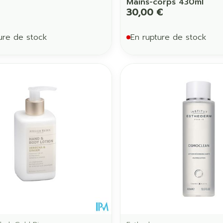
Mains-corps 430ml
30,00 €
ure de stock
En rupture de stock