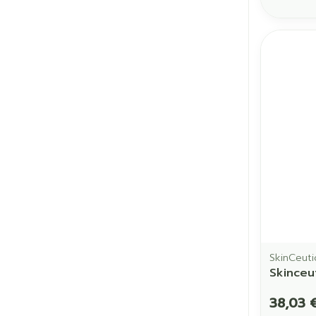
SkinCeuti
Skinceu
38,03 