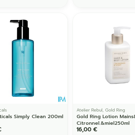
cals
Atelier Rebul, Gold Ring
ticals Simply Clean 200ml
Gold Ring Lotion Main
Citronnel.&miel250ml
€
16,00 €