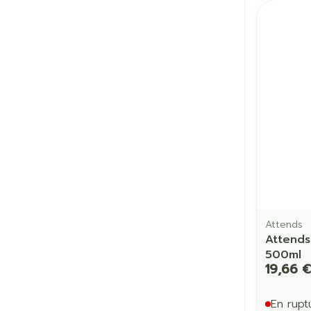
Attends
Attends
500ml
19,66 €
En rupt