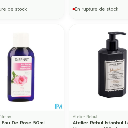
ure de stock
En rupture de stock
Tilman
Atelier Rebul
t Eau De Rose 50ml
Atelier Rebul Istanbul L