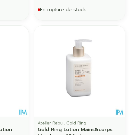
En rupture de stock
Atelier Rebul, Gold Ring
otion
Gold Ring Lotion Mains&corps