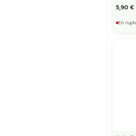
5,90 €
En rupt