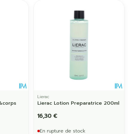
Lierac
s&corps
Lierac Lotion Preparatrice 200ml
16,30 €
En rupture de stock