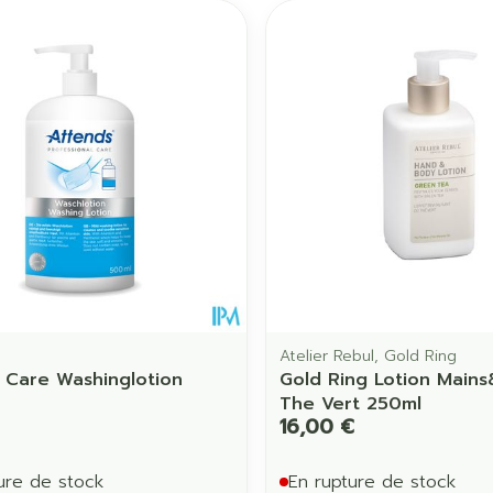
Atelier Rebul, Gold Ring
 Care Washinglotion
Gold Ring Lotion Main
The Vert 250ml
16,00 €
ure de stock
En rupture de stock