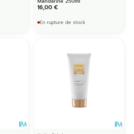
Mandarine 250ml
16,00 €
En rupture de stock