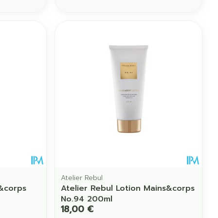
Atelier Rebul
s&corps
Atelier Rebul Lotion Mains&corps
No.94 200ml
18,00 €