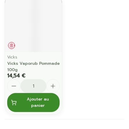
Médicament
Vicks
Vicks Vaporub Pommade
100g
14,54 €
Quantité
Ajouter au
panier