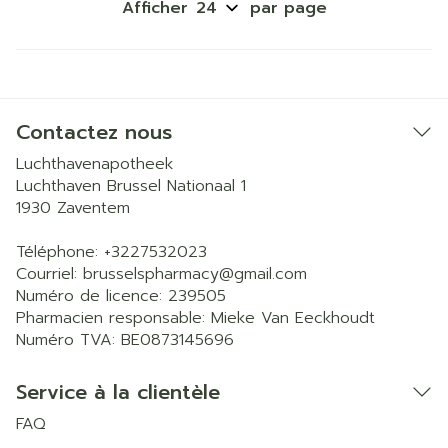
Afficher
par page
Contactez nous
Luchthavenapotheek
Luchthaven Brussel Nationaal 1
1930
Zaventem
Téléphone:
+3227532023
Courriel:
brusselspharmacy@
gmail.com
Numéro de licence:
239505
Pharmacien responsable:
Mieke Van Eeckhoudt
Numéro TVA:
BE0873145696
Service à la clientèle
FAQ