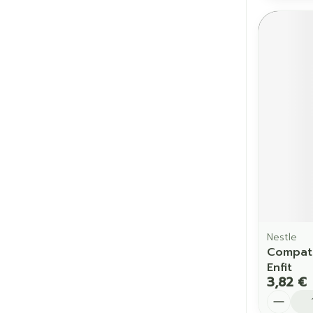
Nestle
Compat 
Enfit
3,82 €
Quantit