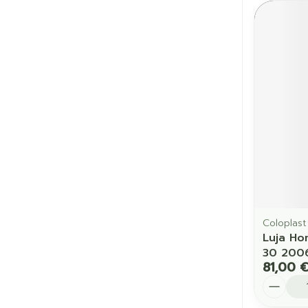
Coloplast
Luja Ho
30 200
81,00 
Quantit