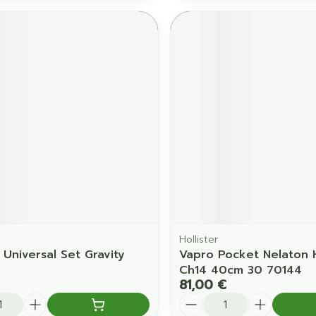
Hollister
Universal Set Gravity
Vapro Pocket Nelaton
Ch14 40cm 30 70144
81,00 €
é
Quantité