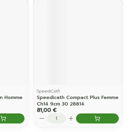
SpeediCath
ton Homme
Speedicath Compact Plus Femme
Ch14 9cm 30 28814
81,00 €
Quantité