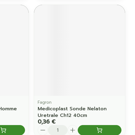
Fagron
 Homme
Medicoplast Sonde Nelaton
Uretrale Ch12 40cm
0,36 €
Quantité