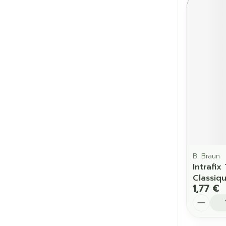
B. Braun
Intrafix
Classiqu
1,77 €
Quantit