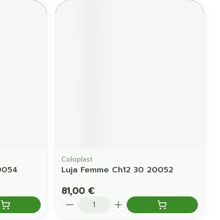
Coloplast
0054
Luja Femme Ch12 30 20052
81,00 €
Quantité