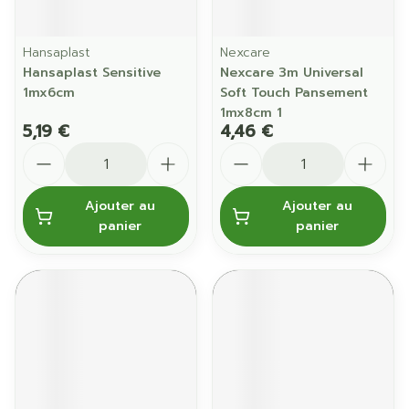
Hansaplast
Nexcare
Hansaplast Sensitive
Nexcare 3m Universal
1mx6cm
Soft Touch Pansement
1mx8cm 1
5,19 €
4,46 €
Quantité
Quantité
Ajouter au
Ajouter au
panier
panier