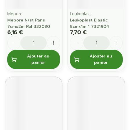
Mepore
Leukoplast
Mepore N/st Pans
Leukoplast Elastic
7cmx2m Rol 332080
8cmx1m 1 7321904
6,16 €
7,70 €
Quantité
Quantité
Ajouter au
Ajouter au
panier
panier