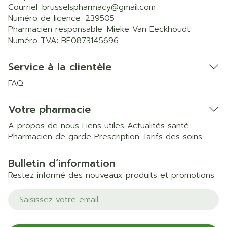
Courriel:
brusselspharmacy@
gmail.com
Numéro de licence:
239505
Pharmacien responsable:
Mieke Van Eeckhoudt
Numéro TVA:
BE0873145696
Service à la clientèle
FAQ
Votre pharmacie
A propos de nous
Liens utiles
Actualités santé
Pharmacien de garde
Prescription
Tarifs des soins
Bulletin d’information
Restez informé des nouveaux produits et promotions
Adresse mail