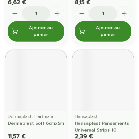
6,62 €
8,15 €
Quantité
Quantité
Ajouter au
Ajouter au
panier
panier
Dermaplast, Hartmann
Hansaplast
Dermaplast Soft 6cmx5m
Hansaplast Pansements
Universal Strips 10
11,57 €
2,39 €