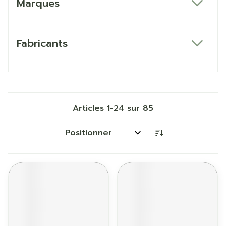
Marques
filter
Fabricants
filter
Articles
1
-
24
sur
85
Trier par: