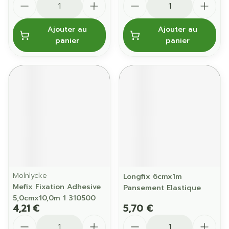
Ajouter au
Ajouter au
panier
panier
Molnlycke
Longfix 6cmx1m
Mefix Fixation Adhesive
Pansement Elastique
5,0cmx10,0m 1 310500
4,21 €
5,70 €
Quantité
Quantité