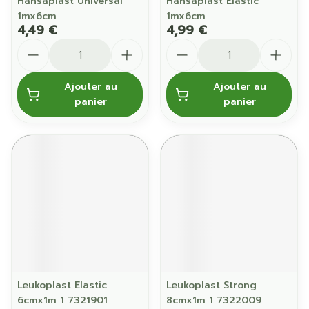
Hansaplast Universal
Hansaplast Elastic
1mx6cm
1mx6cm
4,49 €
4,99 €
Quantité
Quantité
Ajouter au
Ajouter au
panier
panier
Leukoplast Elastic
Leukoplast Strong
6cmx1m 1 7321901
8cmx1m 1 7322009