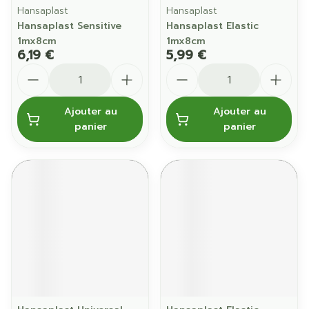
Hansaplast
Hansaplast
Hansaplast Sensitive
Hansaplast Elastic
1mx8cm
1mx8cm
6,19 €
5,99 €
Quantité
Quantité
Ajouter au
Ajouter au
panier
panier