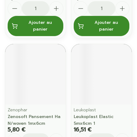
Quantité
Quantité
Ajouter au
Ajouter au
panier
panier
Zenophar
Leukoplast
Zenosoft Pansement Ha
Leukoplast Elastic
N/woven 1mx6cm
5mx6cm 1
5,80 €
16,51 €
Quantité
Quantité