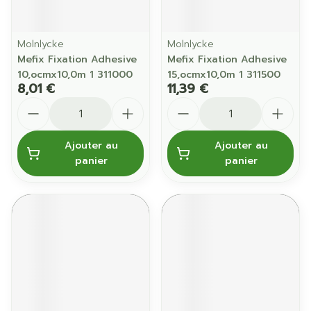
Molnlycke
Molnlycke
Mefix Fixation Adhesive
Mefix Fixation Adhesive
10,ocmx10,0m 1 311000
15,ocmx10,0m 1 311500
8,01 €
11,39 €
Quantité
Quantité
Ajouter au
Ajouter au
panier
panier