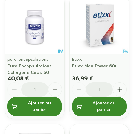
pure encapsulations
Etixx
Pure Encapsulations
Etixx Man Power 60t
Collagene Caps 60
40,08 €
36,99 €
Quantité
Quantité
Ajouter au
Ajouter au
panier
panier