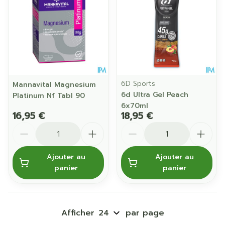
6D Sports
Mannavital Magnesium
6d Ultra Gel Peach
Platinum Nf Tabl 90
6x70ml
16,95 €
18,95 €
Quantité
Quantité
Ajouter au
Ajouter au
panier
panier
Afficher
par page