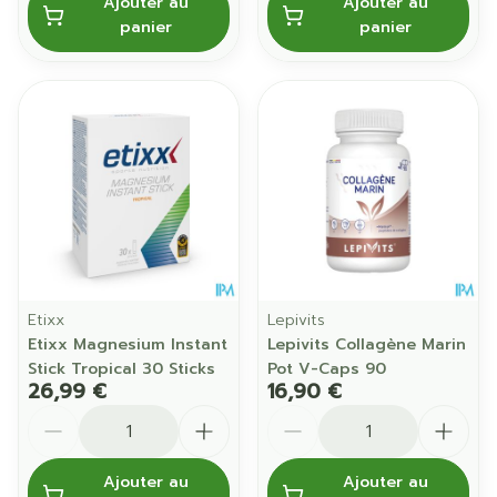
Ajouter au
Ajouter au
panier
panier
Etixx
Lepivits
Etixx Magnesium Instant
Lepivits Collagène Marin
Stick Tropical 30 Sticks
Pot V-Caps 90
26,99 €
16,90 €
Quantité
Quantité
Ajouter au
Ajouter au