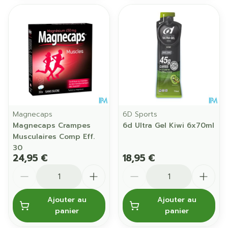
Magnecaps
6D Sports
Magnecaps Crampes
6d Ultra Gel Kiwi 6x70ml
Musculaires Comp Eff.
30
24,95 €
18,95 €
Quantité
Quantité
Ajouter au
Ajouter au
panier
panier