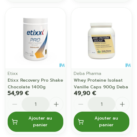
Etixx
Deba Pharma
Etixx Recovery Pro Shake
Whey Proteine Isolaat
Chocolate 1400g
Vanille Caps 900g Deba
54,99 €
49,90 €
Quantité
Quantité
Ajouter au
Ajouter au
panier
panier