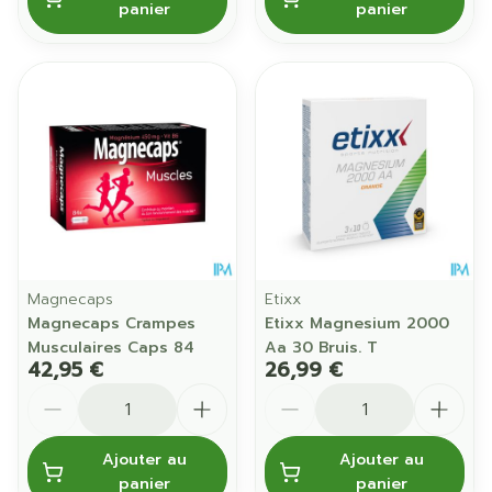
panier
panier
Magnecaps
Etixx
Magnecaps Crampes
Etixx Magnesium 2000
Musculaires Caps 84
Aa 30 Bruis. T
42,95 €
26,99 €
Quantité
Quantité
Ajouter au
Ajouter au
panier
panier