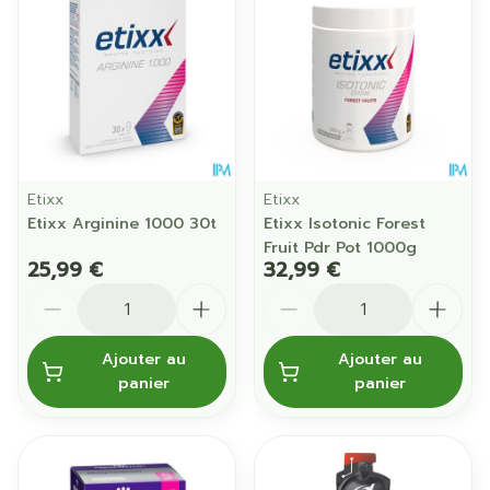
Etixx
Etixx
Etixx Arginine 1000 30t
Etixx Isotonic Forest
Fruit Pdr Pot 1000g
25,99 €
32,99 €
Quantité
Quantité
Ajouter au
Ajouter au
panier
panier