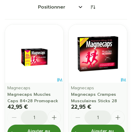
Trier par:
Magnecaps
Magnecaps
Magnecaps Muscles
Magnecaps Crampes
Caps 84+28 Promopack
Musculaires Sticks 28
42,95 €
22,95 €
Quantité
Quantité
Ajouter au
Ajouter au