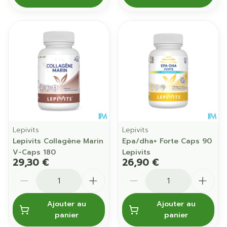
Lepivits
Lepivits
Lepivits Collagène Marin
Epa/dha+ Forte Caps 90
V-Caps 180
Lepivits
29,30 €
26,90 €
Quantité
Quantité
Ajouter au
Ajouter au
panier
panier