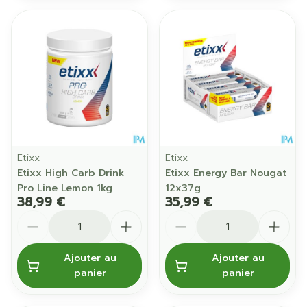
Etixx
Etixx
Etixx High Carb Drink
Etixx Energy Bar Nougat
Pro Line Lemon 1kg
12x37g
38,99 €
35,99 €
Quantité
Quantité
Ajouter au
Ajouter au
panier
panier