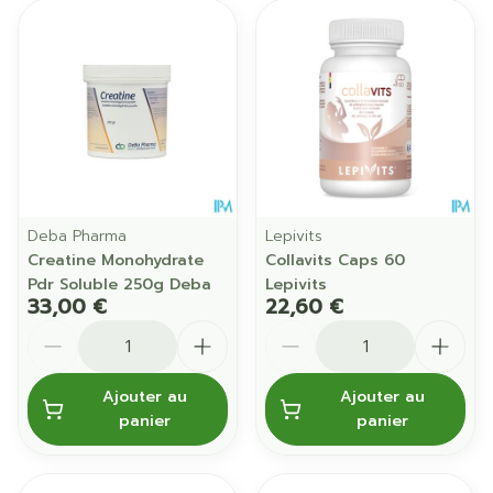
Deba Pharma
Lepivits
Creatine Monohydrate
Collavits Caps 60
Pdr Soluble 250g Deba
Lepivits
33,00 €
22,60 €
Quantité
Quantité
Ajouter au
Ajouter au
panier
panier