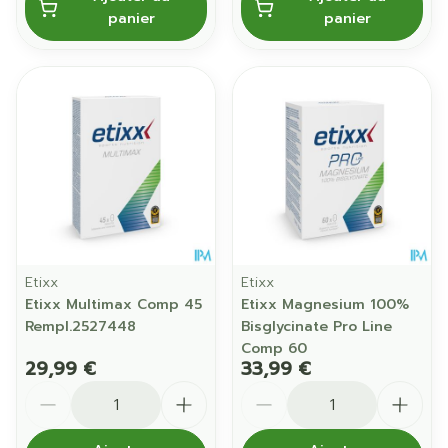
panier
panier
Etixx
Etixx
Etixx Multimax Comp 45
Etixx Magnesium 100%
Rempl.2527448
Bisglycinate Pro Line
Comp 60
29,99 €
33,99 €
Quantité
Quantité