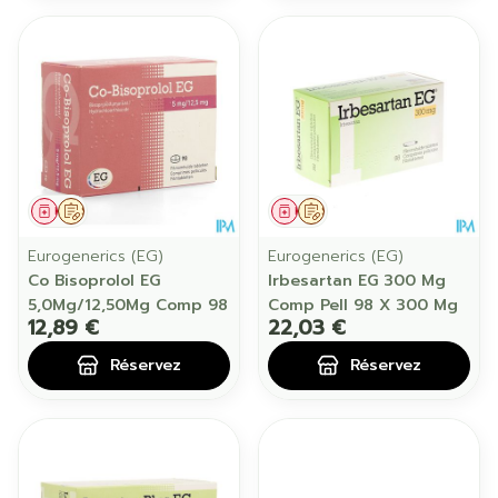
Médicament
Sur prescription
Médicament
Sur prescription
Eurogenerics (EG)
Eurogenerics (EG)
Co Bisoprolol EG
Irbesartan EG 300 Mg
5,0Mg/12,50Mg Comp 98
Comp Pell 98 X 300 Mg
12,89 €
22,03 €
Réservez
Réservez