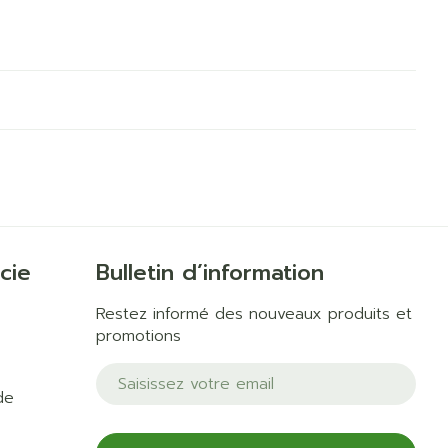
cie
Bulletin d’information
Restez informé des nouveaux produits et
promotions
Adresse mail
de