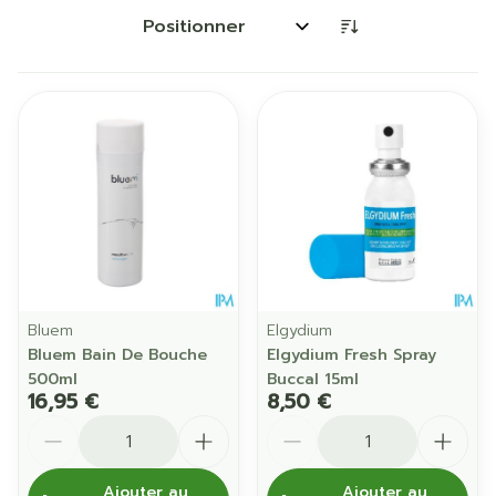
Trier par:
Bluem
Elgydium
Bluem Bain De Bouche
Elgydium Fresh Spray
500ml
Buccal 15ml
16,95 €
8,50 €
Quantité
Quantité
Ajouter au
Ajouter au