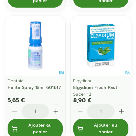
panier
panier
Dentaid
Elgydium
Halita Spray 15ml 601617
Elgydium Fresh Past
Sucer 12
5,65 €
8,90 €
Quantité
Quantité
Ajouter au
Ajouter au
panier
panier