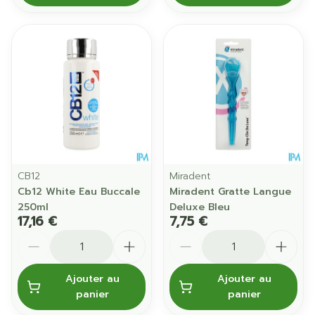
CB12
Miradent
Cb12 White Eau Buccale
Miradent Gratte Langue
250ml
Deluxe Bleu
17,16 €
7,75 €
Quantité
Quantité
Ajouter au
Ajouter au
panier
panier