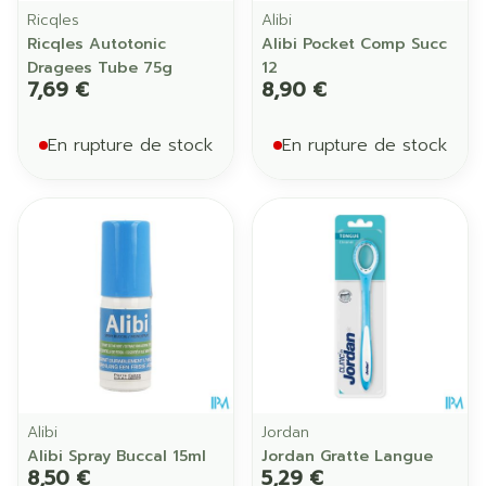
Ricqles
Alibi
Ricqles Autotonic
Alibi Pocket Comp Succ
Dragees Tube 75g
12
7,69 €
8,90 €
En rupture de stock
En rupture de stock
Alibi
Jordan
Alibi Spray Buccal 15ml
Jordan Gratte Langue
8,50 €
5,29 €