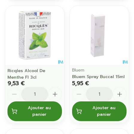
Bluem
Ricqles Alcool De
Bluem Spray Buccal 15ml
Menthe Fl 3cl
9,53 €
5,95 €
Quantité
Quantité
Ajouter au
Ajouter au
panier
panier