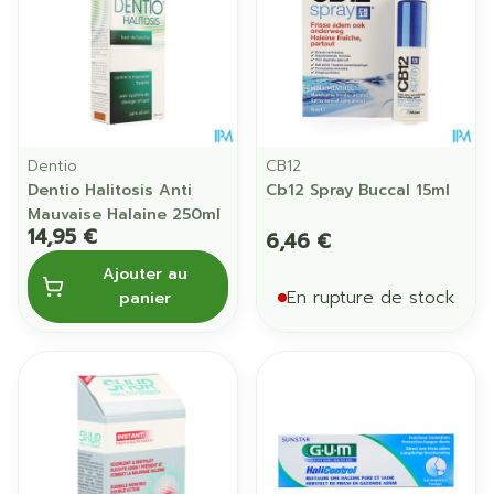
Dentio
CB12
Dentio Halitosis Anti
Cb12 Spray Buccal 15ml
Mauvaise Halaine 250ml
14,95 €
6,46 €
Ajouter au
En rupture de stock
panier