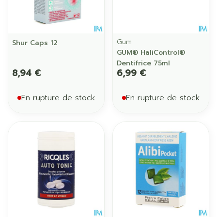
Gum
Shur Caps 12
GUM® HaliControl®
Dentifrice 75ml
8,94 €
6,99 €
En rupture de stock
En rupture de stock