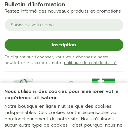
Bulletin d’information
Restez informé des nouveaux produits et promotions
Adresse mail
Inscription
En cliquant sur s'abonner, vous vous abonnez à notre
newsletter et acceptez notre
politique de confidentialité
.
Nous utilisons des cookies pour améliorer votre
expérience utilisateur.
Notre boutique en ligne n'utilise que des cookies
indispensables. Ces cookies sont indispensables au
bon fonctionnement de notre site. Nous n'utilisons
Liens légaux
aucun autre type de cookies ; c'est pourquoi nous ne