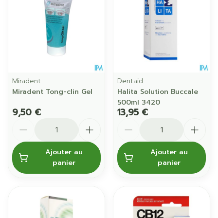
Miradent
Dentaid
Miradent Tong-clin Gel
Halita Solution Buccale
500ml 3420
9,50 €
13,95 €
Quantité
Quantité
Ajouter au
Ajouter au
panier
panier