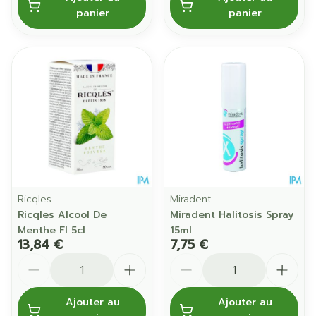
panier
panier
Ricqles
Miradent
Ricqles Alcool De
Miradent Halitosis Spray
Menthe Fl 5cl
15ml
13,84 €
7,75 €
Quantité
Quantité
Ajouter au
Ajouter au