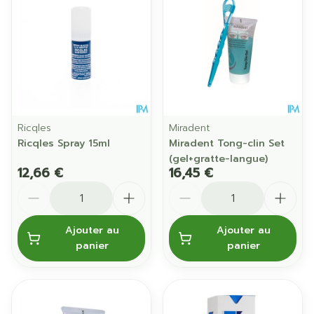
Ricqles
Miradent
Ricqles Spray 15ml
Miradent Tong-clin Set
(gel+gratte-langue)
12,66 €
16,45 €
Quantité
Quantité
Ajouter au
Ajouter au
panier
panier