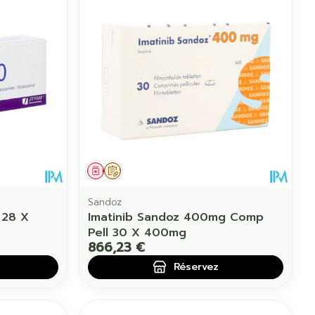
Médicament
Sur prescription
Sandoz
 28 X
Imatinib Sandoz 400mg Comp
Pell 30 X 400mg
866,23 €
Réservez