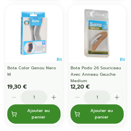
Bota Color Genou Nero
Bota Podo 26 Souriceau
M
Avec Anneau Gauche
Medium
19,30 €
12,20 €
Quantité
Quantité
Ajouter au
Ajouter au
panier
panier