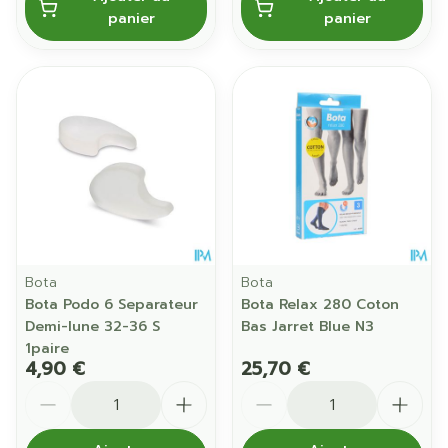
panier
panier
Bota
Bota
Bota Podo 6 Separateur
Bota Relax 280 Coton
Demi-lune 32-36 S
Bas Jarret Blue N3
1paire
4,90 €
25,70 €
Quantité
Quantité