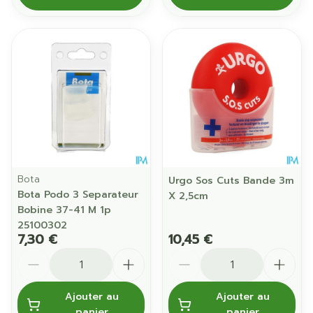
Bota
Urgo Sos Cuts Bande 3m
Bota Podo 3 Separateur
X 2,5cm
Bobine 37-41 M 1p
25100302
7,30 €
10,45 €
Quantité
Quantité
Ajouter au
Ajouter au
panier
panier