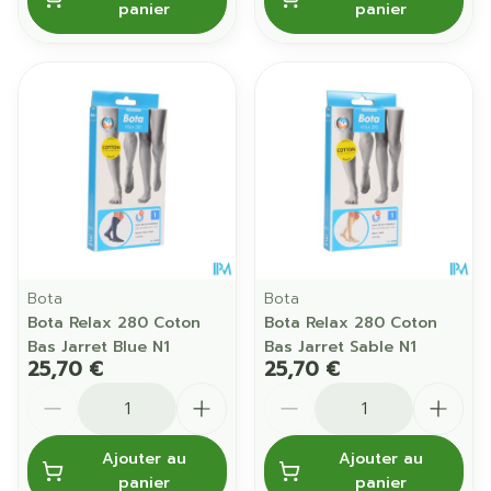
panier
panier
Bota
Bota
Bota Relax 280 Coton
Bota Relax 280 Coton
Bas Jarret Blue N1
Bas Jarret Sable N1
25,70 €
25,70 €
Quantité
Quantité
Ajouter au
Ajouter au
panier
panier