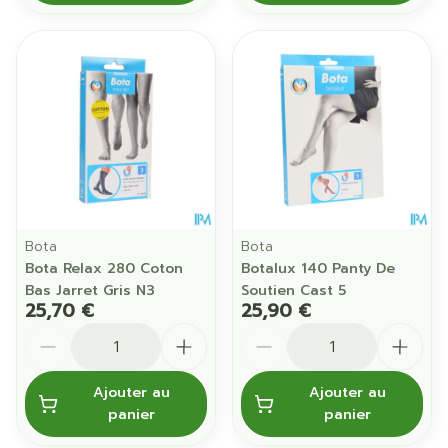
Bota
Bota
Bota Relax 280 Coton
Botalux 140 Panty De
Bas Jarret Gris N3
Soutien Cast 5
25,70 €
25,90 €
Quantité
Quantité
Ajouter au
Ajouter au
panier
panier