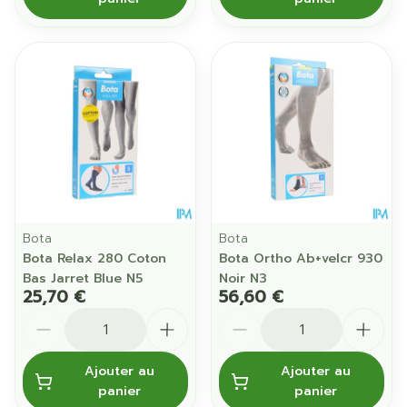
Bota
Bota
Bota Relax 280 Coton
Bota Ortho Ab+velcr 930
Bas Jarret Blue N5
Noir N3
25,70 €
56,60 €
Quantité
Quantité
Ajouter au
Ajouter au
panier
panier