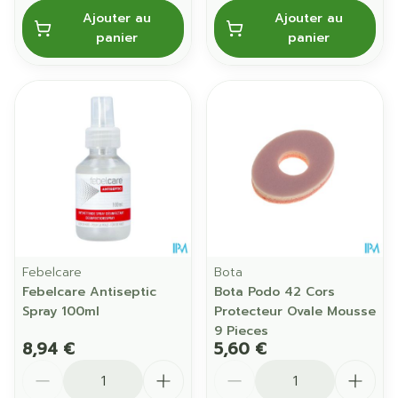
Ajouter au
Ajouter au
panier
panier
Febelcare
Bota
Febelcare Antiseptic
Bota Podo 42 Cors
Spray 100ml
Protecteur Ovale Mousse
9 Pieces
8,94 €
5,60 €
Quantité
Quantité