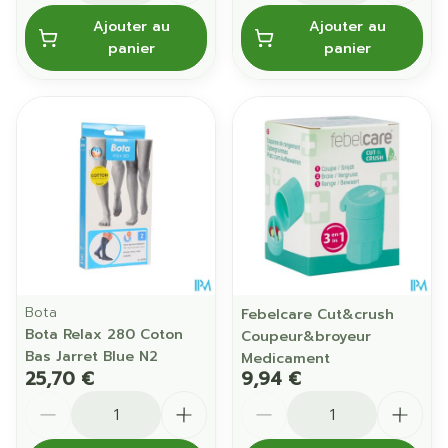
Ajouter au
Ajouter au
panier
panier
Bota
Febelcare Cut&crush
Bota Relax 280 Coton
Coupeur&broyeur
Bas Jarret Blue N2
Medicament
25,70 €
9,94 €
Quantité
Quantité