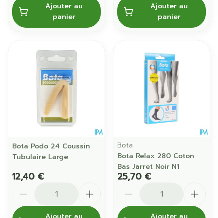
Ajouter au
Ajouter au
panier
panier
Bota
Bota Podo 24 Coussin
Bota Relax 280 Coton
Tubulaire Large
Bas Jarret Noir N1
12,40 €
25,70 €
Quantité
Quantité
Ajouter au
Ajouter au