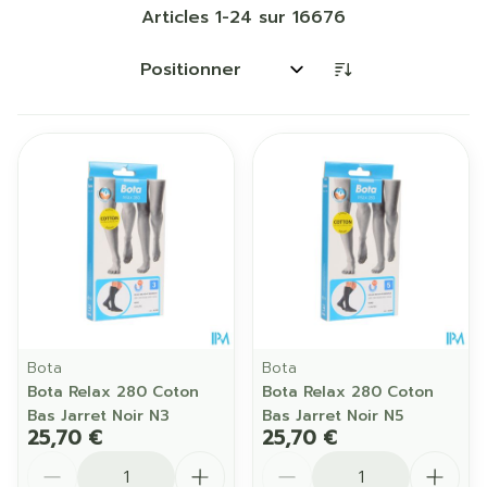
Articles
1
-
24
sur
16676
Trier par:
Bota
Bota
Bota Relax 280 Coton
Bota Relax 280 Coton
Bas Jarret Noir N3
Bas Jarret Noir N5
25,70 €
25,70 €
Quantité
Quantité