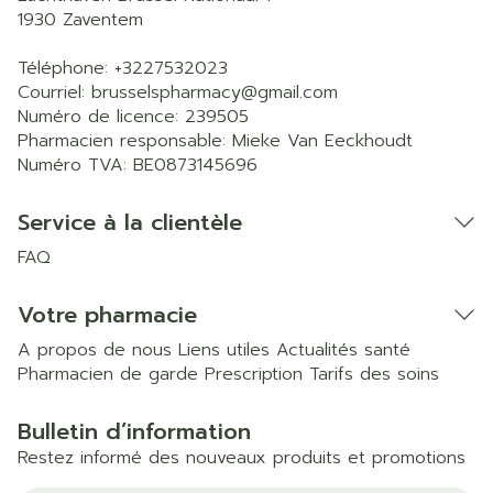
1930
Zaventem
Téléphone:
+3227532023
Courriel:
brusselspharmacy@
gmail.com
Numéro de licence:
239505
Pharmacien responsable:
Mieke Van Eeckhoudt
Numéro TVA:
BE0873145696
Service à la clientèle
FAQ
Votre pharmacie
A propos de nous
Liens utiles
Actualités santé
Pharmacien de garde
Prescription
Tarifs des soins
Bulletin d’information
Restez informé des nouveaux produits et promotions