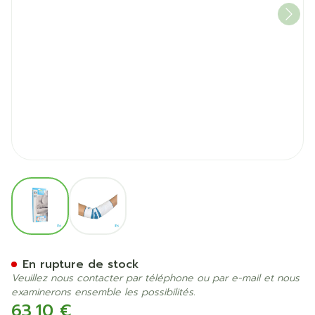
View larger image
View larger image
Bota Ortho Elbow 810 Whit
En rupture de stock
Veuillez nous contacter par téléphone ou par e-mail et nous
examinerons ensemble les possibilités.
63,10 €