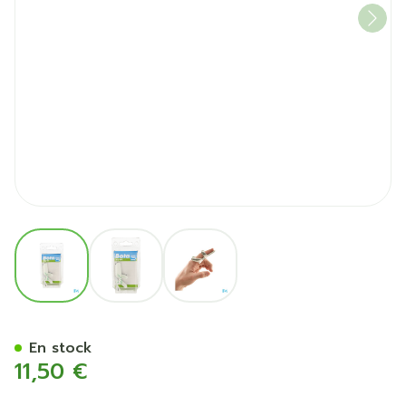
View larger image
View larger image
View larger image
Bota Digifix Frogsplint Smal
En stock
11,50 €