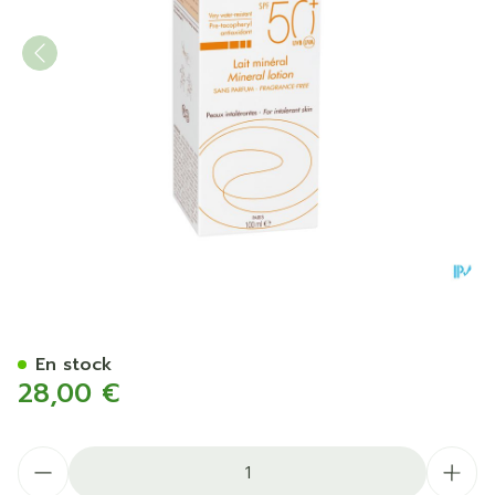
Avene Sol Spf50+ Lait Miner
En stock
28,00 €
Quantité