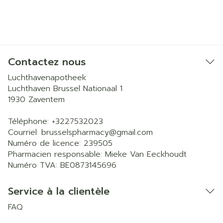
Contactez nous
Luchthavenapotheek
Luchthaven Brussel Nationaal 1
1930
Zaventem
Téléphone:
+3227532023
Courriel:
brusselspharmacy@
gmail.com
Numéro de licence:
239505
Pharmacien responsable:
Mieke Van Eeckhoudt
Numéro TVA:
BE0873145696
Service à la clientèle
FAQ