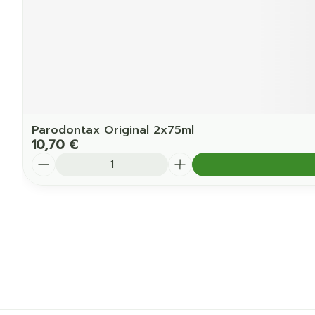
Parodontax Original 2x75ml
10,70 €
Quantité