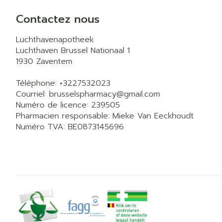
Contactez nous
Luchthavenapotheek
Luchthaven Brussel Nationaal 1
1930
Zaventem
Téléphone:
+3227532023
Courriel:
brusselspharmacy@
gmail.com
Numéro de licence:
239505
Pharmacien responsable:
Mieke Van Eeckhoudt
Numéro TVA:
BE0873145696