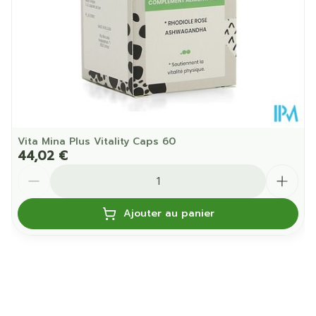
Température ambiante (15°C -
Préservation
25°C)
Vita Mina Plus Vitality Caps 60
44,02 €
Quantité
Ajouter au panier