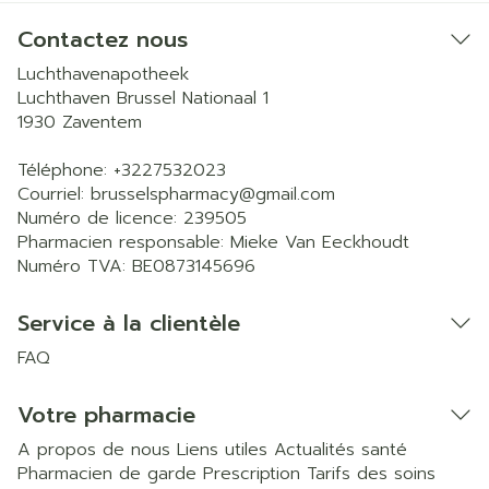
Contactez nous
Luchthavenapotheek
Luchthaven Brussel Nationaal 1
1930
Zaventem
Téléphone:
+3227532023
Courriel:
brusselspharmacy@
gmail.com
Numéro de licence:
239505
Pharmacien responsable:
Mieke Van Eeckhoudt
Numéro TVA:
BE0873145696
Service à la clientèle
FAQ
Votre pharmacie
A propos de nous
Liens utiles
Actualités santé
Pharmacien de garde
Prescription
Tarifs des soins