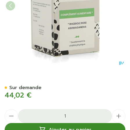
Vita Mina Plus Vitality Cap
Sur demande
44,02 €
Quantité
Ajouter au panier