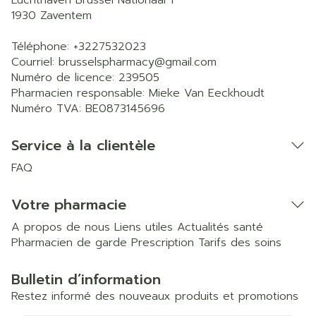
Luchthaven Brussel Nationaal 1
1930
Zaventem
Téléphone:
+3227532023
Courriel:
brusselspharmacy@
gmail.com
Numéro de licence:
239505
Pharmacien responsable:
Mieke Van Eeckhoudt
Numéro TVA:
BE0873145696
Service à la clientèle
FAQ
Votre pharmacie
A propos de nous
Liens utiles
Actualités santé
Pharmacien de garde
Prescription
Tarifs des soins
Bulletin d’information
Restez informé des nouveaux produits et promotions