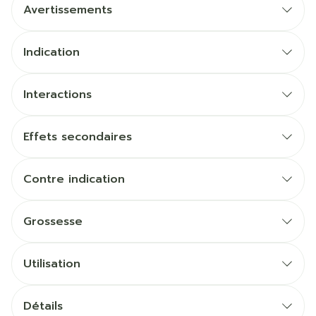
Avertissements
Indication
Interactions
Effets secondaires
Quels sont les effets indésirables éventuels
Contre indication
Grossesse
Utilisation
Posologie initiale: 4 mg une fois par jour
Détails