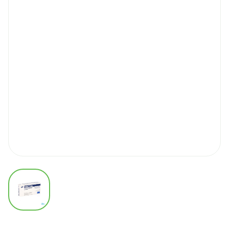
View larger image
Toviaz 4mg Comp Liberati