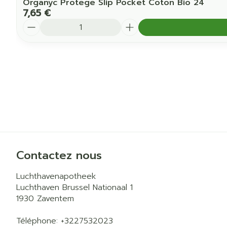
Organyc Protege Slip Pocket Coton Bio 24
7,65 €
Quantité
Contactez nous
Luchthavenapotheek
Luchthaven Brussel Nationaal 1
1930
Zaventem
Téléphone:
+3227532023