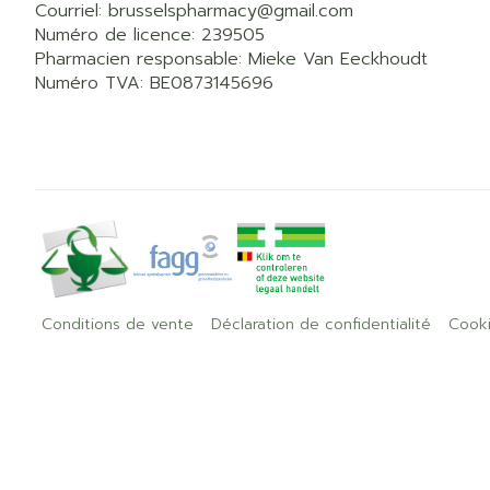
Courriel:
brusselspharmacy@
gmail.com
Numéro de licence:
239505
Pharmacien responsable:
Mieke Van Eeckhoudt
Numéro TVA:
BE0873145696
Conditions de vente
Déclaration de confidentialité
Cook