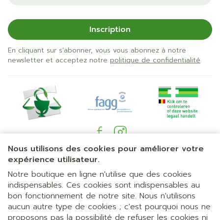
Inscription
En cliquant sur s'abonner, vous vous abonnez à notre
newsletter et acceptez notre
politique de confidentialité
.
Nous utilisons des cookies pour améliorer votre
Liens légaux
expérience utilisateur.
Notre boutique en ligne n'utilise que des cookies
indispensables. Ces cookies sont indispensables au
bon fonctionnement de notre site. Nous n'utilisons
aucun autre type de cookies ; c'est pourquoi nous ne
proposons pas la possibilité de refuser les cookies ni