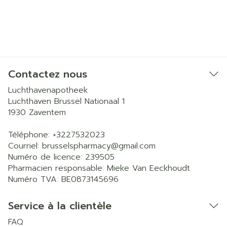
Contactez nous
Luchthavenapotheek
Luchthaven Brussel Nationaal 1
1930
Zaventem
Téléphone:
+3227532023
Courriel:
brusselspharmacy@
gmail.com
Numéro de licence:
239505
Pharmacien responsable:
Mieke Van Eeckhoudt
Numéro TVA:
BE0873145696
Service à la clientèle
FAQ