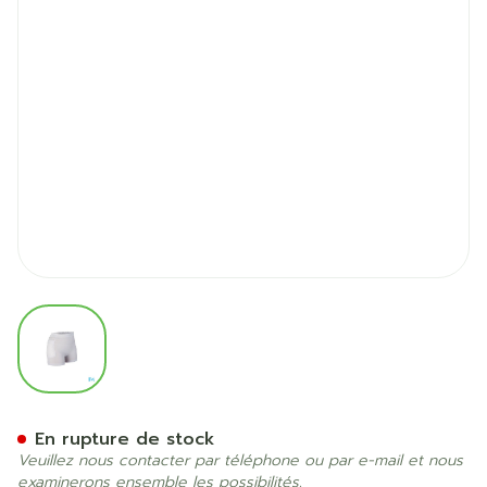
View larger image
Suprima 1490 Slip Protect.
En rupture de stock
Veuillez nous contacter par téléphone ou par e-mail et nous
examinerons ensemble les possibilités.