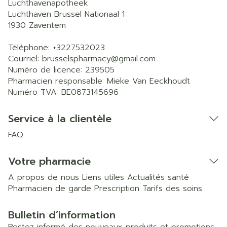
Luchthavenapotheek
Luchthaven Brussel Nationaal 1
1930
Zaventem
Téléphone:
+3227532023
Courriel:
brusselspharmacy@
gmail.com
Numéro de licence:
239505
Pharmacien responsable:
Mieke Van Eeckhoudt
Numéro TVA:
BE0873145696
Service à la clientèle
FAQ
Votre pharmacie
A propos de nous
Liens utiles
Actualités santé
Pharmacien de garde
Prescription
Tarifs des soins
Bulletin d’information