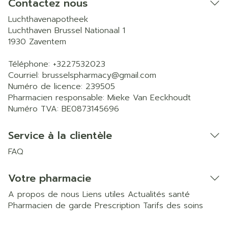
Contactez nous
Luchthavenapotheek
Luchthaven Brussel Nationaal 1
1930
Zaventem
Téléphone:
+3227532023
Courriel:
brusselspharmacy@
gmail.com
Numéro de licence:
239505
Pharmacien responsable:
Mieke Van Eeckhoudt
Numéro TVA:
BE0873145696
Service à la clientèle
FAQ
Votre pharmacie
A propos de nous
Liens utiles
Actualités santé
Pharmacien de garde
Prescription
Tarifs des soins