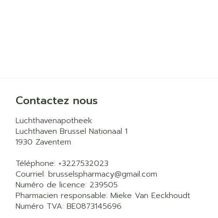
Contactez nous
Luchthavenapotheek
Luchthaven Brussel Nationaal 1
1930
Zaventem
Téléphone:
+3227532023
Courriel:
brusselspharmacy@
gmail.com
Numéro de licence:
239505
Pharmacien responsable:
Mieke Van Eeckhoudt
Numéro TVA:
BE0873145696