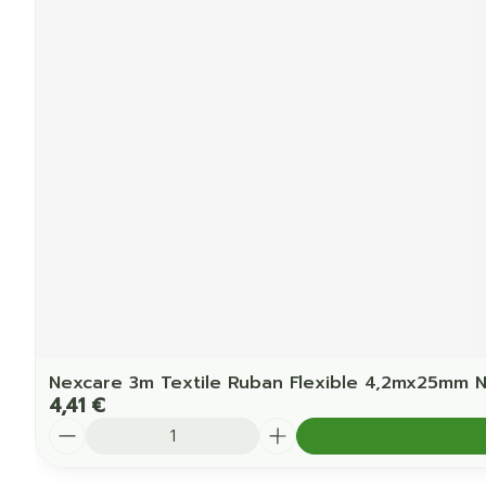
Nexcare 3m Textile Ruban Flexible 4,2mx25mm 
4,41 €
Quantité