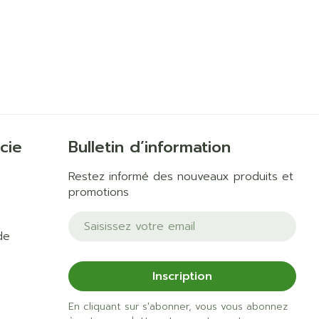
cie
Bulletin d’information
Restez informé des nouveaux produits et
promotions
Adresse mail
de
Inscription
En cliquant sur s'abonner, vous vous abonnez