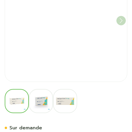
View larger image
View larger image
View larger image
Olanzapine 5mg Sandoz Co
Sur demande