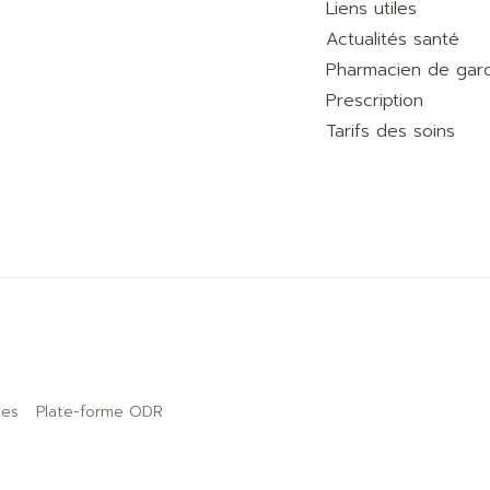
Liens utiles
Actualités santé
Pharmacien de gar
Prescription
Tarifs des soins
ies
Plate-forme ODR