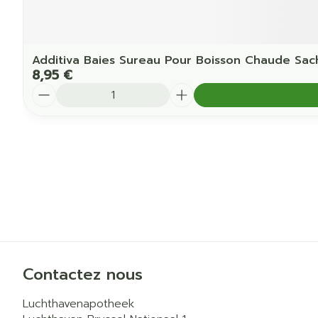
Additiva Baies Sureau Pour Boisson Chaude Sac
8,95 €
Quantité
Contactez nous
Luchthavenapotheek