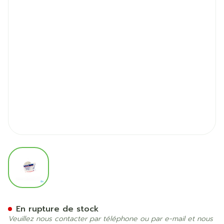
View larger image
Coplus Bande Coh.s/latex 
En rupture de stock
Veuillez nous contacter par téléphone ou par e-mail et nous