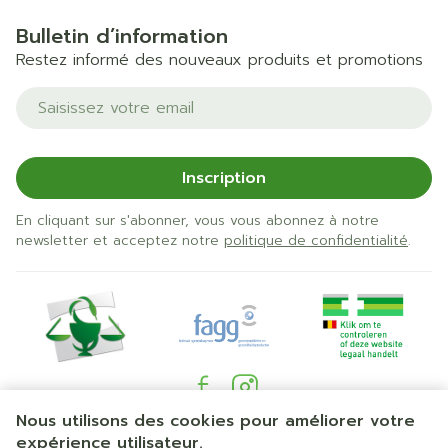
Bulletin d’information
Restez informé des nouveaux produits et promotions
Adresse mail
Inscription
En cliquant sur s'abonner, vous vous abonnez à notre
newsletter et acceptez notre
politique de confidentialité
.
Nous utilisons des cookies pour améliorer votre
Liens légaux
expérience utilisateur.