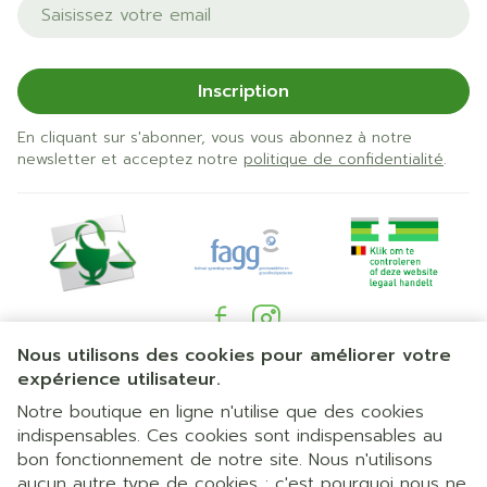
Adresse mail
Inscription
En cliquant sur s'abonner, vous vous abonnez à notre
newsletter et acceptez notre
politique de confidentialité
.
Nous utilisons des cookies pour améliorer votre
Liens légaux
expérience utilisateur.
Notre boutique en ligne n'utilise que des cookies
indispensables. Ces cookies sont indispensables au
bon fonctionnement de notre site. Nous n'utilisons
aucun autre type de cookies ; c'est pourquoi nous ne