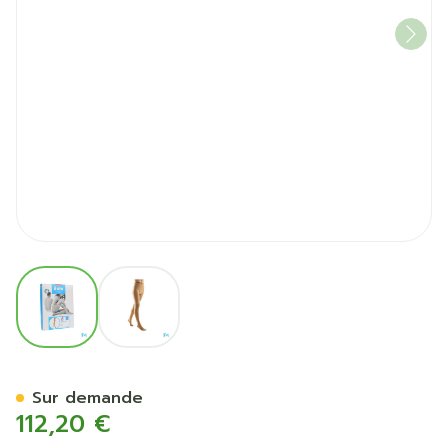
View larger image
View larger image
Bota Tovarix 20/ii Bas At N
Sur demande
112,20 €