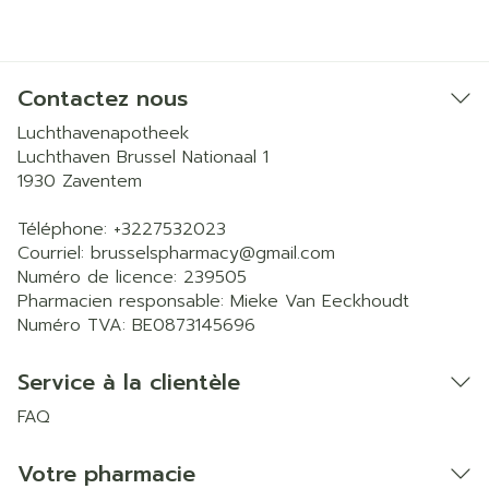
Contactez nous
Luchthavenapotheek
Luchthaven Brussel Nationaal 1
1930
Zaventem
Téléphone:
+3227532023
Courriel:
brusselspharmacy@
gmail.com
Numéro de licence:
239505
Pharmacien responsable:
Mieke Van Eeckhoudt
Numéro TVA:
BE0873145696
Service à la clientèle
FAQ
Votre pharmacie