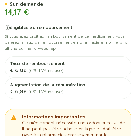
Sur demande
14,17 €
éligibles au remboursement
Si vous avez droit au remboursement de ce médicament, vous
paierez le taux de remboursement en pharmacie et non le prix
affiché sur notre webshop.
Taux de remboursement
€ 6,88
(6% TVA incluse)
Augmentation de la rémunération
€ 6,88
(6% TVA incluse)
Informations importantes
Ce médicament nécessite une ordonnance valide.
Il ne peut pas être acheté en ligne et doit être
payé à la pharmacie après examen par le