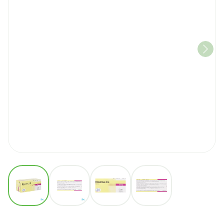
View larger image
View larger image
View larger image
View larger image
Bilastine Eurogenerics 20M