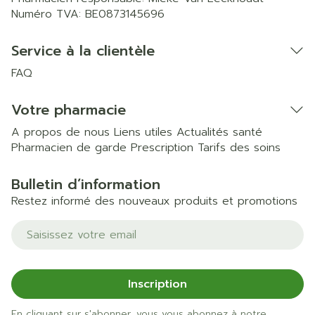
Numéro TVA:
BE0873145696
Service à la clientèle
FAQ
Votre pharmacie
A propos de nous
Liens utiles
Actualités santé
Pharmacien de garde
Prescription
Tarifs des soins
Bulletin d’information
Restez informé des nouveaux produits et promotions
Adresse mail
Inscription
En cliquant sur s'abonner, vous vous abonnez à notre