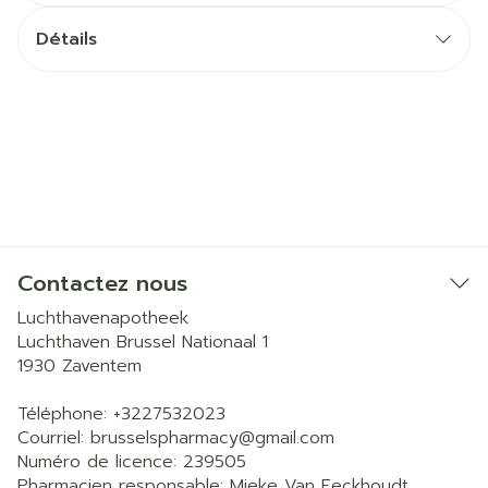
Détails
Contactez nous
Luchthavenapotheek
Luchthaven Brussel Nationaal 1
1930
Zaventem
Téléphone:
+3227532023
Courriel:
brusselspharmacy@
gmail.com
Numéro de licence:
239505
Pharmacien responsable:
Mieke Van Eeckhoudt