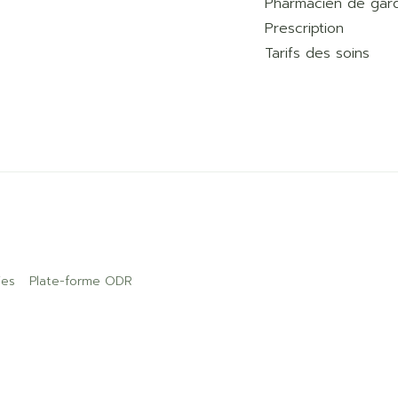
Pharmacien de gar
Prescription
Tarifs des soins
ies
Plate-forme ODR