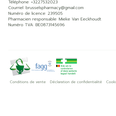
Téléphone:
+3227532023
Courriel:
brusselspharmacy@
gmail.com
Numéro de licence:
239505
Pharmacien responsable:
Mieke Van Eeckhoudt
Numéro TVA:
BE0873145696
Conditions de vente
Déclaration de confidentialité
Cook