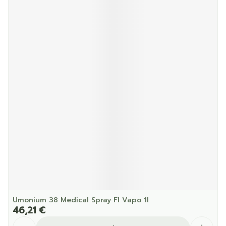
Umonium 38 Medical Spray Fl Vapo 1l
46,21 €
Quantité