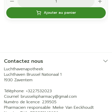
Ajouter au panier
Contactez nous
Luchthavenapotheek
Luchthaven Brussel Nationaal 1
1930
Zaventem
Téléphone:
+3227532023
Courriel:
brusselspharmacy@
gmail.com
Numéro de licence:
239505
Pharmacien responsable:
Mieke Van Eeckhoudt