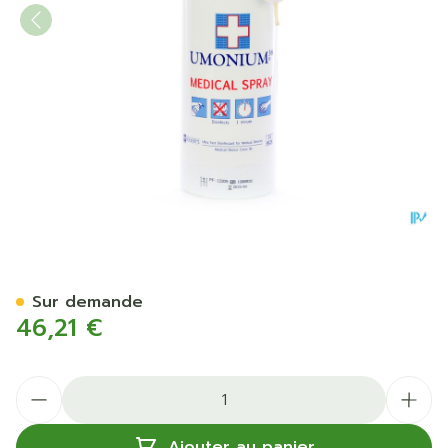
Umonium 38 Medical Spray 
Sur demande
46,21 €
Quantité
Ajouter au panier