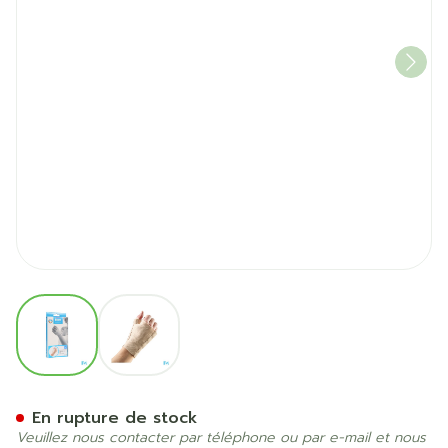
View larger image
View larger image
Bota Serre-poignet-main+p
En rupture de stock
Veuillez nous contacter par téléphone ou par e-mail et nous