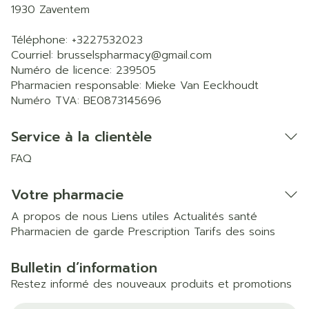
1930
Zaventem
Téléphone:
+3227532023
Courriel:
brusselspharmacy@
gmail.com
Numéro de licence:
239505
Pharmacien responsable:
Mieke Van Eeckhoudt
Numéro TVA:
BE0873145696
Service à la clientèle
FAQ
Votre pharmacie
A propos de nous
Liens utiles
Actualités santé
Pharmacien de garde
Prescription
Tarifs des soins
Bulletin d’information
Restez informé des nouveaux produits et promotions