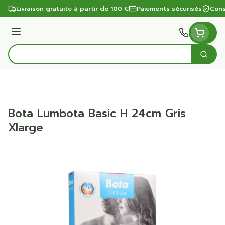
Aller au contenu
Livraison gratuite à partir de 100 €
Paiements sécurisés
Cons
Menu
Cherc
Rechercher
Bota Lumbota Basic H 24cm Gris
Xlarge