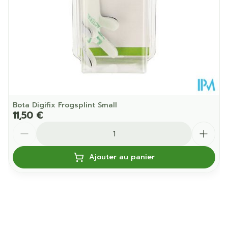
Température ambiante (15°C -
Préservation
25°C)
Bota Digifix Frogsplint Small
11,50 €
Quantité
Ajouter au panier