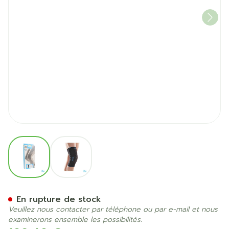
View larger image
View larger image
Bota Ortho Df Cor-patel No
En rupture de stock
Veuillez nous contacter par téléphone ou par e-mail et nous
examinerons ensemble les possibilités.