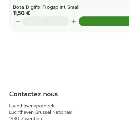
Bota Digifix Frogsplint Small
11,50 €
Quantité
Contactez nous
Luchthavenapotheek
Luchthaven Brussel Nationaal 1
1930
Zaventem