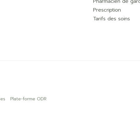
Pharmacien de gar
Prescription
Tarifs des soins
ies
Plate-forme ODR