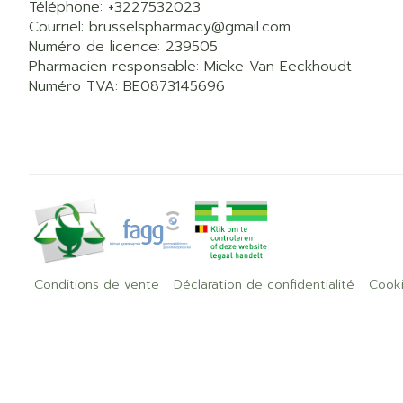
Téléphone:
+3227532023
Courriel:
brusselspharmacy@
gmail.com
Numéro de licence:
239505
Pharmacien responsable:
Mieke Van Eeckhoudt
Numéro TVA:
BE0873145696
Conditions de vente
Déclaration de confidentialité
Cook