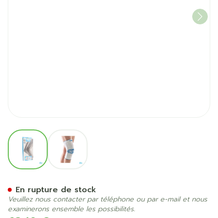
View larger image
View larger image
Bota Ortho Df 1100 Wh N6
En rupture de stock
Veuillez nous contacter par téléphone ou par e-mail et nous
examinerons ensemble les possibilités.