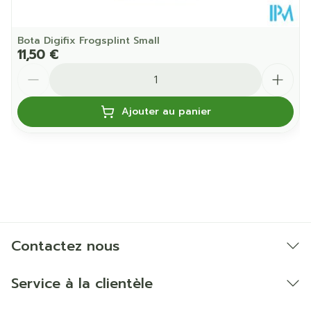
Bota Digifix Frogsplint Small
11,50 €
Quantité
Ajouter au panier
Contactez nous
Service à la clientèle