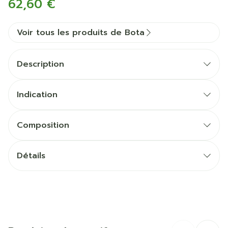
62,60 €
Voir tous les produits de Bota
Description
Indication
Composition
Détails
CNK
1535418
Fabricants
Bota