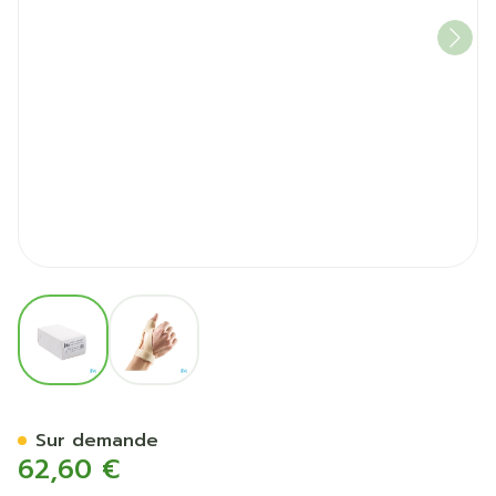
View larger image
View larger image
Bota Orthese Stat.poign.po
Sur demande
62,60 €