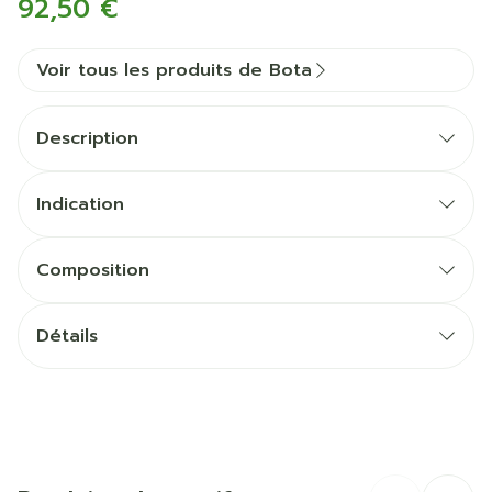
92,50 €
Voir tous les produits de Bota
Description
Indication
Composition
Détails
CNK
3083334
Fabricants
Bota