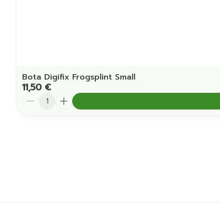
Bota Digifix Frogsplint Small
11,50 €
Quantité