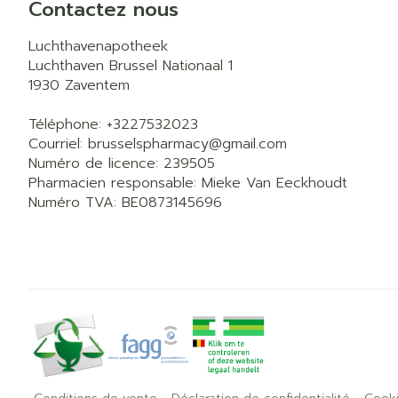
Contactez nous
Luchthavenapotheek
Luchthaven Brussel Nationaal 1
1930
Zaventem
Téléphone:
+3227532023
Courriel:
brusselspharmacy@
gmail.com
Numéro de licence:
239505
Pharmacien responsable:
Mieke Van Eeckhoudt
Numéro TVA:
BE0873145696