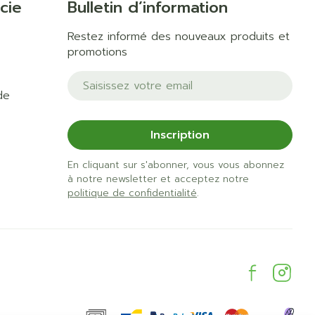
cie
Bulletin d’information
Restez informé des nouveaux produits et
promotions
Adresse mail
de
Inscription
En cliquant sur s'abonner, vous vous abonnez
à notre newsletter et acceptez notre
politique de confidentialité
.